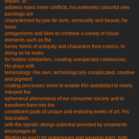
separs” to
address mans inner conflicts, his extremely colourful new
paintings are
characterised by joie de vivre, sensuality and beauty; he
loves
antagonisms and likes to combine a variety of visual
elements such as the
heroic forms of antiquity and characters from comics. In
doing so he looks
for hidden similarities, creating unexpected coherences.
He plays with
terminology: His own, technologically complicated, creative
and pigment
coating processes serve to enable this autodidact to newly
interpret the
ephemeral phenomena of our consumer society and to
transform them into the
constituent parts of unique and enduring works of art. His
fascination
with the stylistic design potential provided by ornaments
encourages di
Martino to reach for arabesques and weaving lines, both