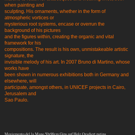
when painting and
sculpting. His ornaments, whether in the form of
atmospheric vortices or
mysterious root systems, encase or overrun the
background of his pictures
and the figures within, creating the organic and vital
framework for his
compositions. The result is his own, unmistakeable artistic
signature, the
invisible melody of his art. In 2007 Bruno di Martino, whose
works have
been shown in numerous exhibitions both in Germany and
elsewhere, will
participate, amongst others, in UNICEF projects in Cairo,
Jerusalem and
Sao Paulo.
Moviemento del la Mano 50x90cm Gips auf Holz Oxydiert patina