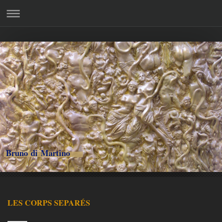
Bruno di Martino
LES CORPS SEPARÉS