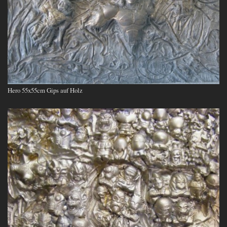
Hero 55x55cm Gips auf Holz