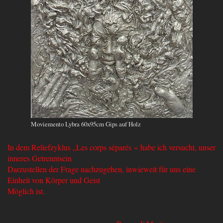
Moviemento Lybra 60x95cm Gips auf Holz
In dem Reliefzyklus „Les corps séparés « habe ich versucht, unser
inneres Getrenntsein
Darzustellen der Frage nachzugehen, inwieweit für uns eine
Einheit von Körper und Geist
Möglich ist.