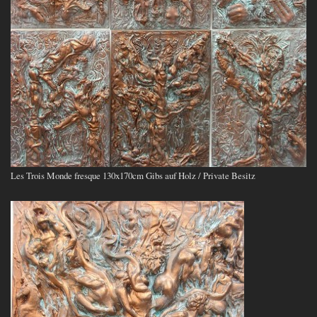
Les Trois Monde fresque 130x170cm Gibs auf Holz / Private Besitz