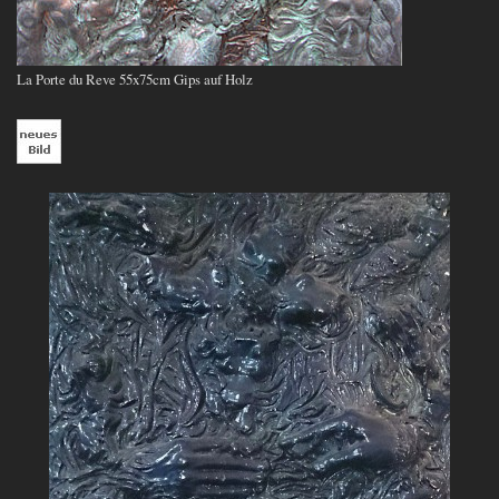
La Porte du Reve 55x75cm Gips auf Holz