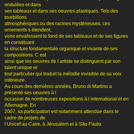
ondulées et dans
ses tableaux et dans ses oeuvres plastiques. Tels des
tourbillons
atmosphériques ou des racines mystérieuses, ces
ornements s étendent,
voire envahissent le fond de ses tableaux et de ses figures
en constituant
la structure fondamentale organique et vivante de ses
compositions. C est
ainsi que les oeuvres de l artiste se distinguent par son
talent unique et
tout particulier qui traduit la mélodie invisible de sa voix
intérieure.
Au cours des dernières années, Bruno di Martino a
présenté ses oeuvres à l
occasion de nombreuses expositions à l international et en
Allemagne. En
2007, sa participation est notamment attendue dans le
cadre de projets de
l Unicef au Caire, à Jérusalem et à São Paulo.