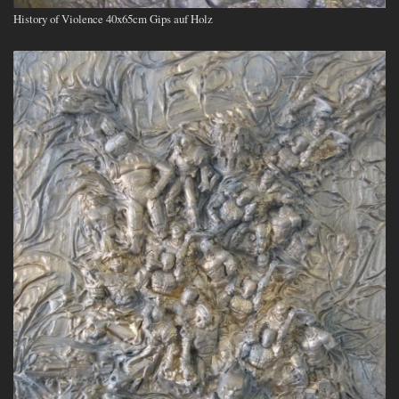
History of Violence 40x65cm Gips auf Holz