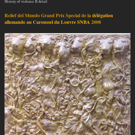
History of violence II detail
Relief del Mundo Grand Prix Special de la
délégation
allemande au Caroussel du Louvre SNBA
2008