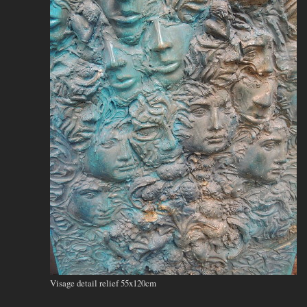
Visage detail relief 55x120cm