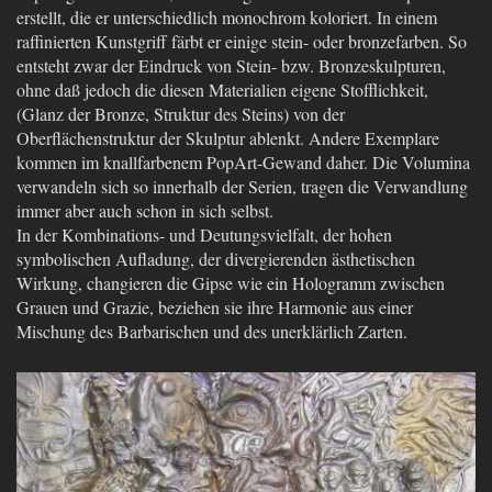
erstellt, die er unterschiedlich monochrom koloriert. In einem
raffinierten Kunstgriff färbt er einige stein- oder bronzefarben. So
entsteht zwar der Eindruck von Stein- bzw. Bronzeskulpturen,
ohne daß jedoch die diesen Materialien eigene Stofflichkeit,
(Glanz der Bronze, Struktur des Steins) von der
Oberflächenstruktur der Skulptur ablenkt. Andere Exemplare
kommen im knallfarbenem PopArt-Gewand daher. Die Volumina
verwandeln sich so innerhalb der Serien, tragen die Verwandlung
immer aber auch schon in sich selbst.
In der Kombinations- und Deutungsvielfalt, der hohen
symbolischen Aufladung, der divergierenden ästhetischen
Wirkung, changieren die Gipse wie ein Hologramm zwischen
Grauen und Grazie, beziehen sie ihre Harmonie aus einer
Mischung des Barbarischen und des unerklärlich Zarten.