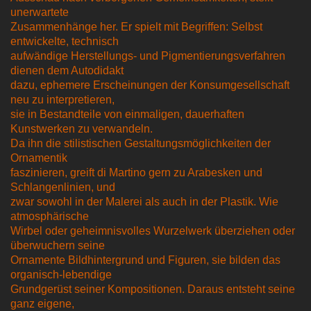
unerwartete
Zusammenhänge her. Er spielt mit Begriffen: Selbst
entwickelte, technisch
aufwändige Herstellungs- und Pigmentierungsverfahren
dienen dem Autodidakt
dazu, ephemere Erscheinungen der Konsumgesellschaft
neu zu interpretieren,
sie in Bestandteile von einmaligen, dauerhaften
Kunstwerken zu verwandeln.
Da ihn die stilistischen Gestaltungsmöglichkeiten der
Ornamentik
faszinieren, greift di Martino gern zu Arabesken und
Schlangenlinien, und
zwar sowohl in der Malerei als auch in der Plastik. Wie
atmosphärische
Wirbel oder geheimnisvolles Wurzelwerk überziehen oder
überwuchern seine
Ornamente Bildhintergrund und Figuren, sie bilden das
organisch-lebendige
Grundgerüst seiner Kompositionen. Daraus entsteht seine
ganz eigene,