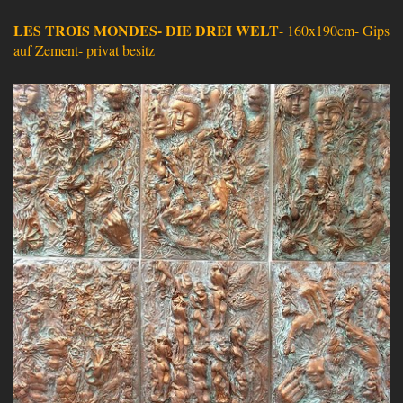
LES TROIS MONDES- DIE DREI WELT
- 160x190cm- Gips
auf Zement- privat besitz