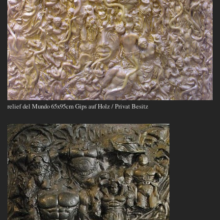
relief del Mundo 65x95cm Gips auf Holz / Privat Besitz