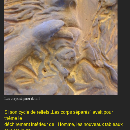
Les corps séparer detail
Si son cycle de reliefs „Les corps séparés" avait pour
thème le
déchirement intérieur de l Homme, les nouveaux tableaux